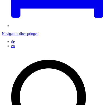
Navigation überspringen
de
en