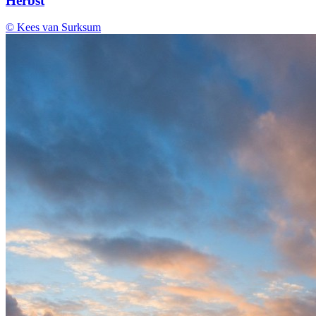
Herbst
© Kees van Surksum