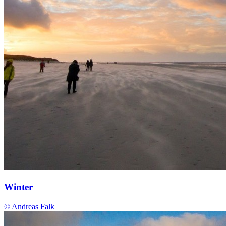
Winter
© Andreas Falk