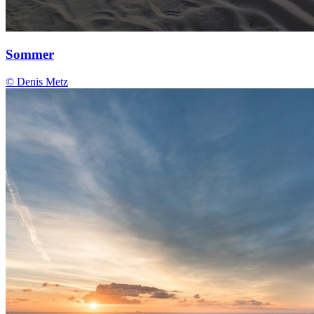
Sommer
© Denis Metz