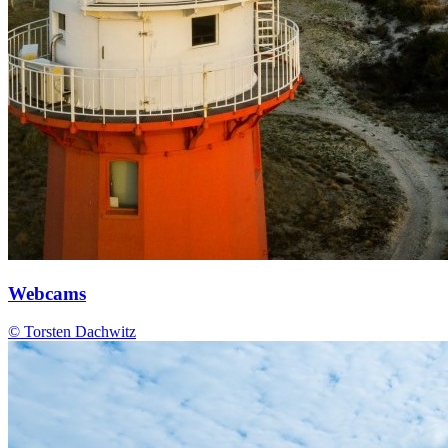
Webcams
© Torsten Dachwitz