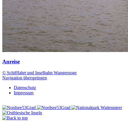
Anreise
© Schifffahrt und Inselbahn Wangerooge
Navigation überspringen
Datenschutz
Impressum