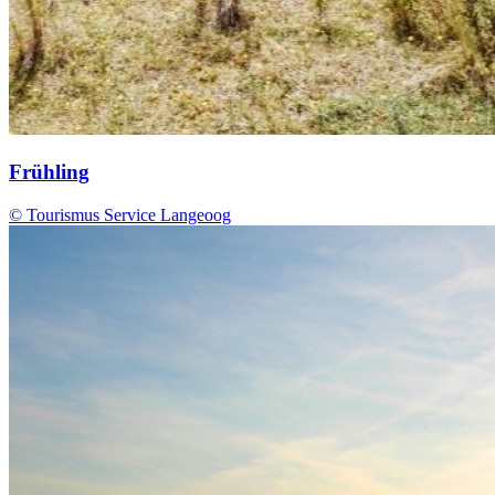
Frühling
© Tourismus Service Langeoog