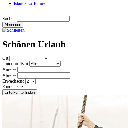
Islands for Future
Suchen
Absenden
Schönen Urlaub
Ort
Unterkunftsart
Anreise
Abreise
Erwachsene
Kinder
Unterkünfte finden