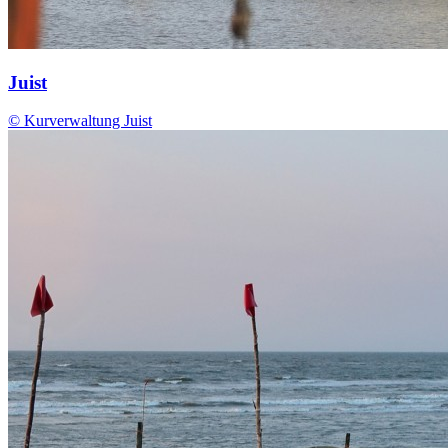
Juist
© Kurverwaltung Juist