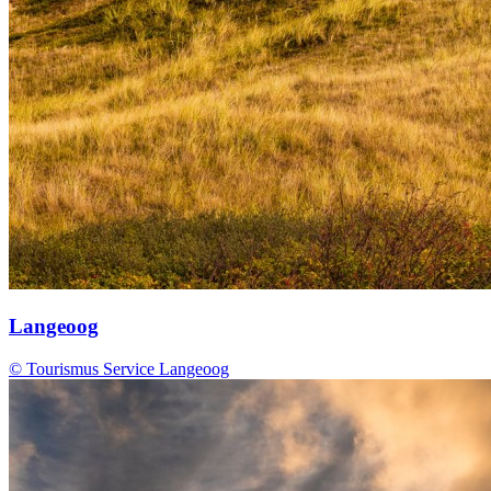
Langeoog
© Tourismus Service Langeoog