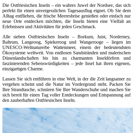
Die Ostfriesischen Inseln – ein wahres Juwel der Nordsee, das sich
perfekt für einen unvergesslichen Tagesausflug eignet. Ob Sie dem
Alltag entfliehen, die frische Meeresbrise genießen oder einfach nur
neue Orte entdecken möchten, die Inseln bieten eine Vielfalt an
Erlebnissen und Aktivitäten für jeden Geschmack.
Alle sieben Ostfriesischen Inseln – Borkum, Juist, Norderney,
Baltrum, Langeoog, Spiekeroog und Wangerooge – liegen im
UNESCO-Weltnaturerbe Wattenmeer, einem der bedeutendsten
Ökosysteme weltweit. Von endlosen Sandstränden und malerischen
Dünenlandschaften bis hin zu charmanten Inseldörfern und
faszinierenden Sehenswürdigkeiten – jede Insel hat ihren eigenen,
einzigartigen Charme.
Lassen Sie sich entführen in eine Welt, in der die Zeit langsamer zu
vergehen scheint und die Natur im Vordergrund steht. Packen Sie
Ihre Strandtasche, schnüren Sie Ihre Wanderschuhe und machen Sie
sich bereit für einen Tag voller Entdeckungen und Entspannung auf
den zauberhaften Ostfriesischen Inseln.