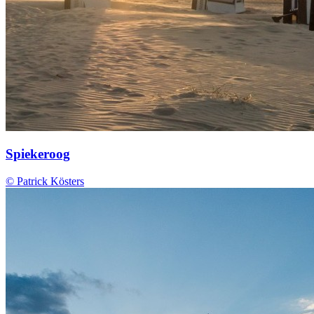
Spiekeroog
© Patrick Kösters