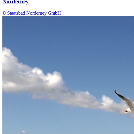
Norderney
© Staatsbad Norderney GmbH