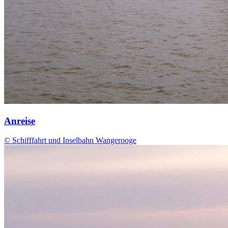
Anreise
© Schifffahrt und Inselbahn Wangerooge