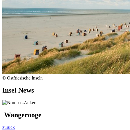
© Ostfriesische Inseln
Insel News
Wangerooge
zurück