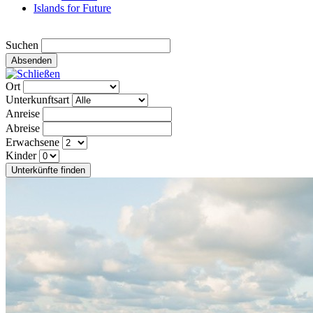
Islands for Future
Suchen
Absenden
Ort
Unterkunftsart
Anreise
Abreise
Erwachsene
Kinder
Unterkünfte finden