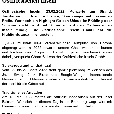
Ostfriesischen Inseln
Ostfriesische Inseln, 23.02.2022. Konzerte am Strand,
Tanzkurse mit Joachim Llambi, Sportcamps mit bekannten
Profis: Wer noch ein Highlight für den Urlaub im Frühling oder
Sommer sucht, wird mit Sicherheit auf den Ostfriesischen
Inseln fündig. Die Ostfriesische Inseln GmbH hat die
Highlights zusammengestellt.
„2021 mussten viele Veranstaltungen aufgrund von Corona
abgesagt werden, 2022 erwartet unsere Gäste wieder ein buntes
und hochwertiges Programm. Es ist für jeden Geschmack etwas
dabei“, verspricht Göran Sell von der Ostfriesische Inseln GmbH.
Spiekeroog and all that jazz!
Vom 23. bis 27. März 2022 steht ganz Spiekeroog im Zeichen des
Jazz. Swing, Jazz, Blues und Boogie-Woogie: Internationale
Musikerinnen und Musiker spielen an außergewöhnlichen Orten auf
der Insel für die Gäste auf.
Traditionelles Anbaden
Am 15. Mai 2022 startet die offizielle Badesaison auf der Insel
Baltrum. Wer sich an diesem Tag in die Brandung wagt, wird mit
Blumen und einem Schnaps von der Kurverwaltung belohnt.