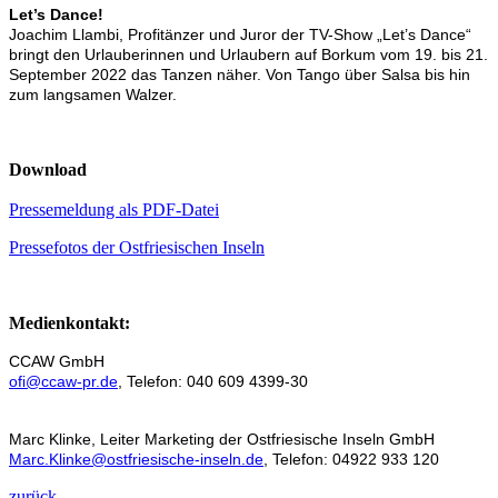
Let’s Dance!
Joachim Llambi, Profitänzer und Juror der TV-Show „Let’s Dance“
bringt den Urlauberinnen und Urlaubern auf Borkum vom 19. bis 21.
September 2022 das Tanzen näher. Von Tango über Salsa bis hin
zum langsamen Walzer.
Download
Pressemeldung als PDF-Datei
Pressefotos der Ostfriesischen Inseln
Medienkontakt:
CCAW GmbH
ofi@ccaw-pr.de
, Telefon: 040 609 4399-30
Marc Klinke, Leiter Marketing der Ostfriesische Inseln GmbH
Marc.Klinke@ostfriesische-inseln.de
, Telefon: 04922 933 120
zurück