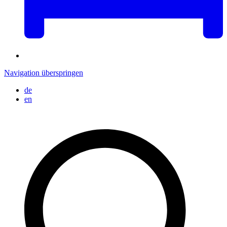
Navigation überspringen
de
en