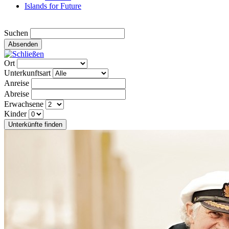
Islands for Future
Suchen
Absenden
Ort
Unterkunftsart
Anreise
Abreise
Erwachsene
Kinder
Unterkünfte finden