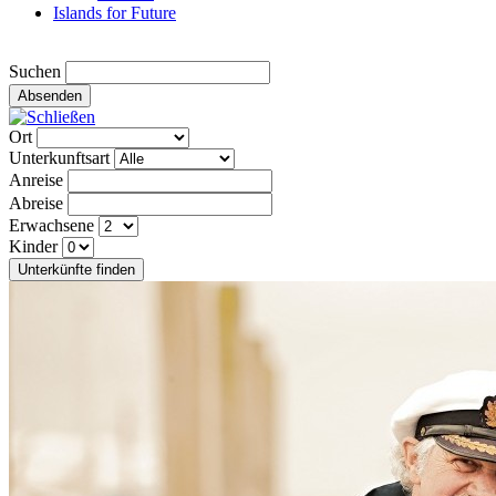
Islands for Future
Suchen
Absenden
Ort
Unterkunftsart
Anreise
Abreise
Erwachsene
Kinder
Unterkünfte finden