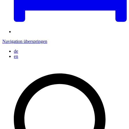
Navigation überspringen
de
en