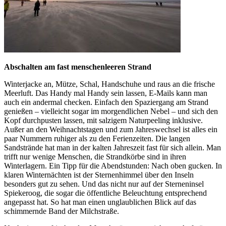
Abschalten am fast menschenleeren Strand
Winterjacke an, Mütze, Schal, Handschuhe und raus an die frische
Meerluft. Das Handy mal Handy sein lassen, E-Mails kann man
auch ein andermal checken. Einfach den Spaziergang am Strand
genießen – vielleicht sogar im morgendlichen Nebel – und sich den
Kopf durchpusten lassen, mit salzigem Naturpeeling inklusive.
Außer an den Weihnachtstagen und zum Jahreswechsel ist alles ein
paar Nummern ruhiger als zu den Ferienzeiten. Die langen
Sandstrände hat man in der kalten Jahreszeit fast für sich allein. Man
trifft nur wenige Menschen, die Strandkörbe sind in ihren
Winterlagern. Ein Tipp für die Abendstunden: Nach oben gucken. In
klaren Winternächten ist der Sternenhimmel über den Inseln
besonders gut zu sehen. Und das nicht nur auf der Sterneninsel
Spiekeroog, die sogar die öffentliche Beleuchtung entsprechend
angepasst hat. So hat man einen unglaublichen Blick auf das
schimmernde Band der Milchstraße.