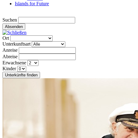
Islands for Future
Suchen
Absenden
Ort
Unterkunftsart
Anreise
Abreise
Erwachsene
Kinder
Unterkünfte finden