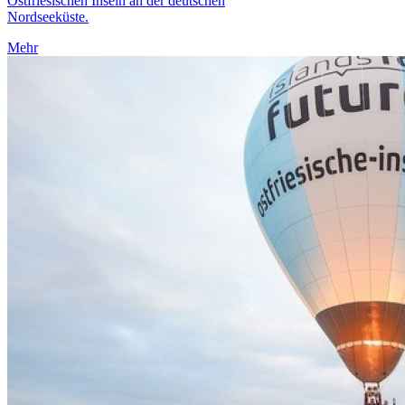
Ostfriesischen Inseln an der deutschen
Nordseeküste.
Mehr