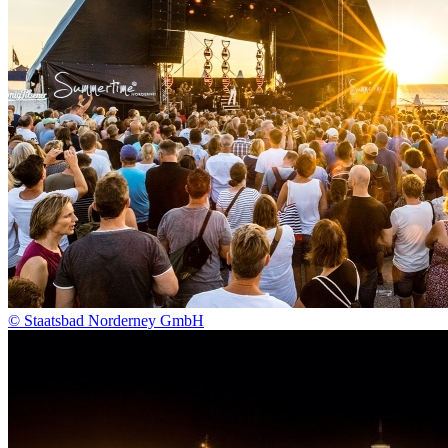
© Staatsbad Norderney GmbH