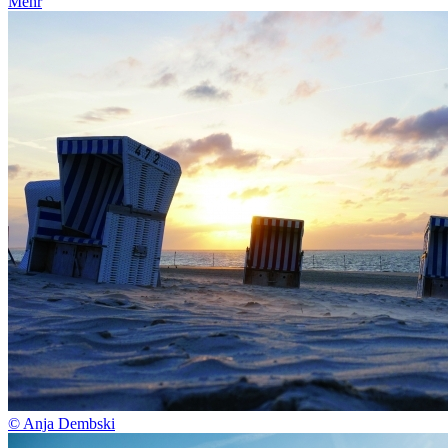
Mehr
© Anja Dembski