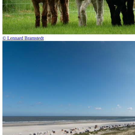
© Lennard Bramstedt