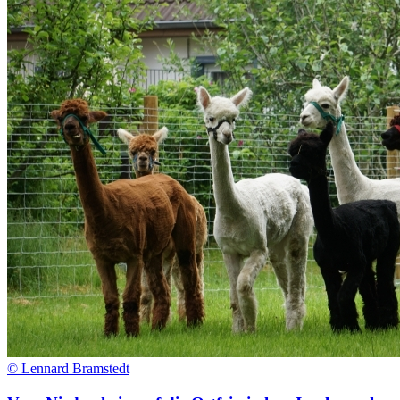
© Lennard Bramstedt