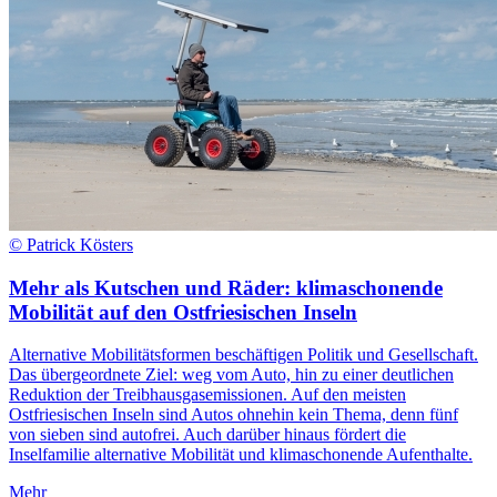
© Patrick Kösters
Mehr als Kutschen und Räder: klimaschonende
Mobilität auf den Ostfriesischen Inseln
Alternative Mobilitätsformen beschäftigen Politik und Gesellschaft.
Das übergeordnete Ziel: weg vom Auto, hin zu einer deutlichen
Reduktion der Treibhausgasemissionen. Auf den meisten
Ostfriesischen Inseln sind Autos ohnehin kein Thema, denn fünf
von sieben sind autofrei. Auch darüber hinaus fördert die
Inselfamilie alternative Mobilität und klimaschonende Aufenthalte.
Mehr