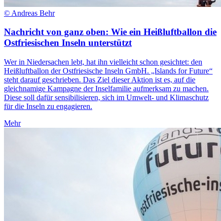
© Andreas Behr
Nachricht von ganz oben: Wie ein Heißluftballon die
Ostfriesischen Inseln unterstützt
Wer in Niedersachen lebt, hat ihn vielleicht schon gesichtet: den
Heißluftballon der Ostfriesische Inseln GmbH. „Islands for Future“
steht darauf geschrieben. Das Ziel dieser Aktion ist es, auf die
gleichnamige Kampagne der Inselfamilie aufmerksam zu machen.
Diese soll dafür sensibilisieren, sich im Umwelt- und Klimaschutz
für die Inseln zu engagieren.
Mehr