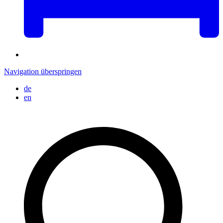
Navigation überspringen
de
en