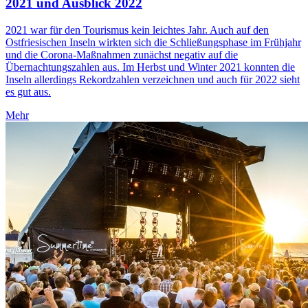
2021 und Ausblick 2022
2021 war für den Tourismus kein leichtes Jahr. Auch auf den
Ostfriesischen Inseln wirkten sich die Schließungsphase im Frühjahr
und die Corona-Maßnahmen zunächst negativ auf die
Übernachtungszahlen aus. Im Herbst und Winter 2021 konnten die
Inseln allerdings Rekordzahlen verzeichnen und auch für 2022 sieht
es gut aus.
Mehr