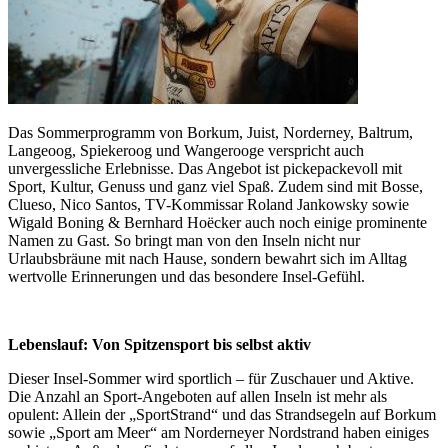
Das Sommerprogramm von Borkum, Juist, Norderney, Baltrum,
Langeoog, Spiekeroog und Wangerooge verspricht auch
unvergessliche Erlebnisse. Das Angebot ist pickepackevoll mit
Sport, Kultur, Genuss und ganz viel Spaß. Zudem sind mit Bosse,
Clueso, Nico Santos, TV-Kommissar Roland Jankowsky sowie
Wigald Boning & Bernhard Hoëcker auch noch einige prominente
Namen zu Gast. So bringt man von den Inseln nicht nur
Urlaubsbräune mit nach Hause, sondern bewahrt sich im Alltag
wertvolle Erinnerungen und das besondere Insel-Gefühl.
Lebenslauf: Von Spitzensport bis selbst aktiv
Dieser Insel-Sommer wird sportlich – für Zuschauer und Aktive.
Die Anzahl an Sport-Angeboten auf allen Inseln ist mehr als
opulent: Allein der „SportStrand“ und das Strandsegeln auf Borkum
sowie „Sport am Meer“ am Norderneyer Nordstrand haben einiges