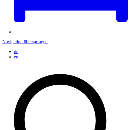
Navigation überspringen
de
en