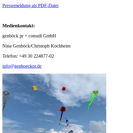
Pressemeldung als PDF-Datei
Medienkontakt:
genböck pr + consult GmbH
Nina Genböck/Christoph Kochheim
Telefon: +49 30 224877-02
info@genboeckpr.de