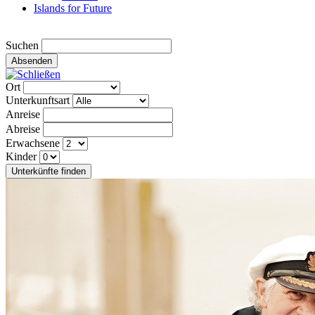
Islands for Future
Suchen
Absenden
Ort
Unterkunftsart
Anreise
Abreise
Erwachsene
Kinder
Unterkünfte finden